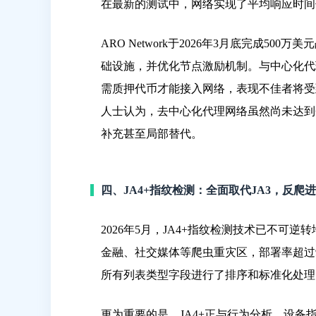
在最新的测试中，网络实现了平均响应时间低
ARO Network于2026年3月底完成50
础设施，并优化节点激励机制。与中心化代
需质押代币才能接入网络，表现不佳者将受
人士认为，去中心化代理网络虽然尚未达到
补充甚至局部替代。
四、JA4+指纹检测：全面取代JA3，反
2026年5月，JA4+指纹检测技术已不可
金融、社交媒体等爬虫重灾区，部署率超过90%。Cl
所有列表类型字段进行了排序和标准化处理，从
更为重要的是，JA4+正与行为分析、设