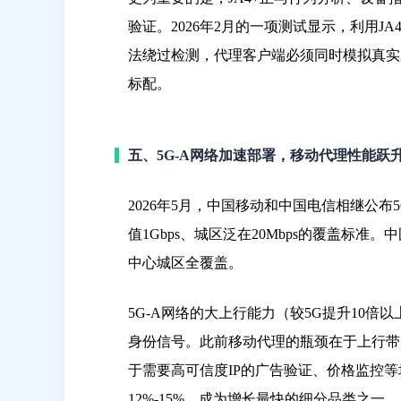
验证。2026年2月的一项测试显示，利用JA
法绕过检测，代理客户端必须同时模拟真实用户的行
标配。
五、5G-A网络加速部署，移动代理性能跃
2026年5月，中国移动和中国电信相继公布
值1Gbps、城区泛在20Mbps的覆盖标准
中心城区全覆盖。
5G-A网络的大上行能力（较5G提升10倍
身份信号。此前移动代理的瓶颈在于上行带宽
于需要高可信度IP的广告验证、价格监控等
12%-15%，成为增长最快的细分品类之一。