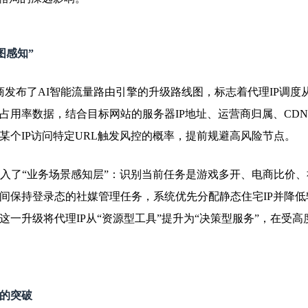
图感知”
商发布了AI智能流量路由引擎的升级路线图，标志着代理IP调度
占用率数据，结合目标网站的服务器IP地址、运营商归属、CD
某个IP访问特定URL触发风控的概率，提前规避高风险节点。
入了“业务场景感知层”：识别当前任务是游戏多开、电商比价、
间保持登录态的社媒管理任务，系统优先分配静态住宅IP并降
一升级将代理IP从“资源型工具”提升为“决策型服务”，在受
力的突破