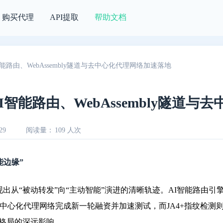
购买代理
API提取
帮助文档
智能路由、WebAssembly隧道与去中心化代理网络加速落地
AI智能路由、WebAssembly隧道
29
阅读量：
109 人次
能边缘”
呈现出从“被动转发”向“主动智能”演进的清晰轨迹。AI智能路由引擎从
中心化代理网络完成新一轮融资并加速测试，而JA4+指纹检测
业格局的深远影响。