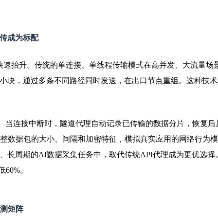
传成为标配
正在快速抬升。传统的单连接、单线程传输模式在高并发、大流量
小块，通过多条不同路径同时发送，在出口节点重组。这种技术
力”。当连接中断时，隧道代理自动记录已传输的数据分片，恢复
调整数据包的大小、间隔和加密特征，模拟真实应用的网络行为模
、长周期的AI数据采集任务中，取代传统API代理成为更优选
60%。
检测矩阵