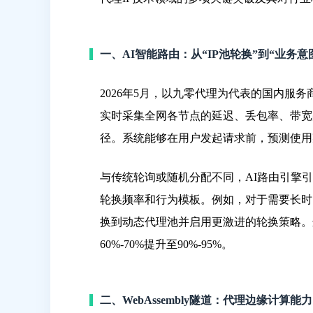
一、AI智能路由：从“IP池轮换”到“业务意
2026年5月，以九零代理为代表的国内服务
实时采集全网各节点的延迟、丢包率、带宽
径。系统能够在用户发起请求前，预测使用
与传统轮询或随机分配不同，AI路由引擎引
轮换频率和行为模板。例如，对于需要长时
换到动态代理池并启用更激进的轮换策略。这
60%-70%提升至90%-95%。
二、WebAssembly隧道：代理边缘计算能