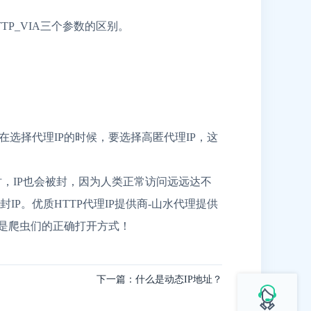
TTP_VIA三个参数的区别。
选择代理IP的时候，要选择高匿代理IP，这
过快时，IP也会被封，因为人类正常访问远远达不
P。优质HTTP代理IP提供商-山水代理
提供
才是爬虫们的正确打开方式！
下一篇：什么是动态IP地址？