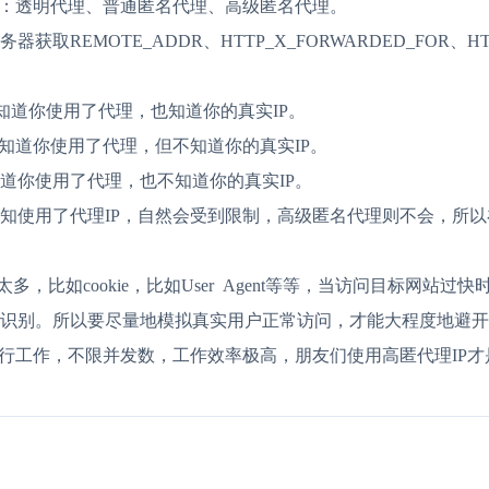
型：透明代理、普通匿名代理、高级匿名代理。
REMOTE_ADDR、HTTP_X_FORWARDED_FOR、H
务器知道你使用了代理，也知道你的真实IP。
务器知道你使用了代理，但不知道你的真实IP。
知道你使用了代理，也不知道你的真实IP。
知使用了代理IP，自然会受到限制，高级匿名代理则不会，所以在
多，比如cookie，比如User Agent等等，当访问目标网站
识别。
所以要尽量地模拟真实用户正常访问，才能大程度地避开封I
进行工作，不限并发数，工作效率极高，朋友们使用高匿代理IP