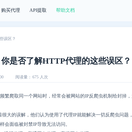
购买代理
API提取
帮助文档
这些误区？
你是否了解HTTP代理的这些误区？
00
阅读量：
675 人次
频繁爬取同一个网站时，经常会被网站的IP反爬虫机制给封掉，为
在着很大的误解，他们认为使用了代理IP就能解决一切反爬虫问题
样会面临被封禁IP导致无法访问。